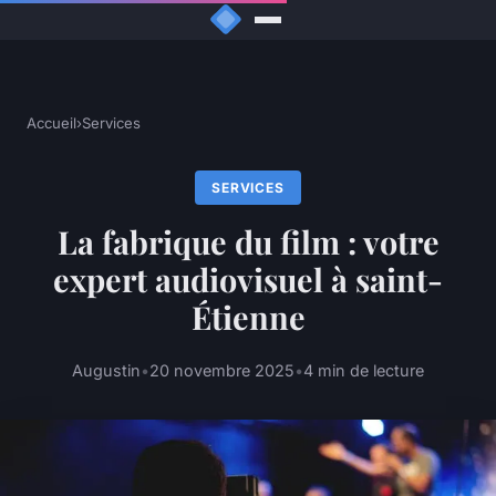
Accueil
›
Services
SERVICES
La fabrique du film : votre
expert audiovisuel à saint-
Étienne
Augustin
•
20 novembre 2025
•
4 min de lecture