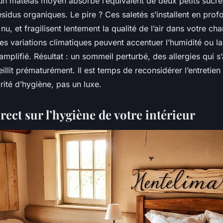
n matelas moyen absorbe l’équivalent de deux petits sucre
sidus organiques. Le pire ? Ces saletés s’installent en prof
l nu, et fragilisent lentement la qualité de l’air dans votre c
es variations climatiques peuvent accentuer l’humidité ou la
plifié. Résultat : un sommeil perturbé, des allergies qui s
ieillit prématurément. Il est temps de reconsidérer l’entretie
ité d’hygiène, pas un luxe.
rect sur l’hygiène de votre intérieur