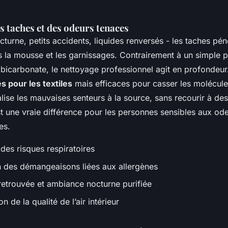
s taches et des odeurs tenaces
cturne, petits accidents, liquides renversés - les taches pén
 la mousse et les garnissages. Contrairement à un simple 
icarbonate, le nettoyage professionnel agit en profondeur. I
s pour les textiles
mais efficaces pour casser les molécule
lise les mauvaises senteurs à la source, sans recourir à de
t une vraie différence pour les personnes sensibles aux od
es.
des risques respiratoires
n des démangeaisons liées aux allergènes
retrouvée et ambiance nocturne purifiée
n de la qualité de l’air intérieur