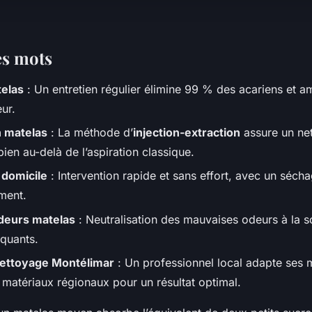
es mots
elas
: Un entretien régulier élimine 99 % des acariens et am
eur.
n matelas
: La méthode d’
injection-extraction
assure un ne
ien au-delà de l’aspiration classique.
 domicile
: Intervention rapide et sans effort, avec un séch
ment.
deurs matelas
: Neutralisation des mauvaises odeurs à la s
quants.
nettoyage Montélimar
: Un professionnel local adapte ses
 matériaux régionaux pour un résultat optimal.