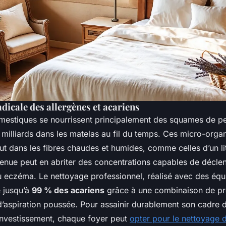
dicale des allergènes et acariens
mestiques se nourrissent principalement des squames de p
 milliards dans les matelas au fil du temps. Ces micro-orga
out dans les fibres chaudes et humides, comme celles d’un l
etenue peut en abriter des concentrations capables de déclen
 eczéma. Le nettoyage professionnel, réalisé avec des éq
e jusqu’à
99 % des acariens
grâce à une combinaison de pr
d’aspiration poussée. Pour assainir durablement son cadre d
investissement, chaque foyer peut
opter pour le nettoyage 