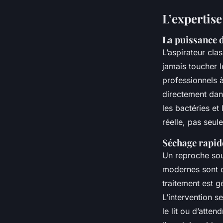
L’expertis
La puissance 
L’aspirateur cla
jamais toucher l
professionnels 
directement dans
les bactéries et
réelle, pas seu
Séchage rapide
Un reproche souv
modernes sont c
traitement est 
L’intervention s
le lit ou d’atte