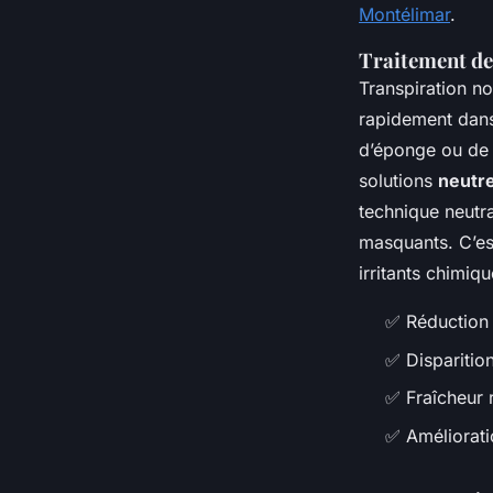
Montélimar
.
Traitement de
Transpiration no
rapidement dans
d’éponge ou de b
solutions
neutre
technique neutra
masquants. C’es
irritants chimiqu
✅ Réduction 
✅ Disparitio
✅ Fraîcheur 
✅ Amélioratio