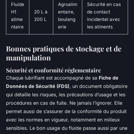
Fluide
Agroalim
Sécurité en cas
H1
20 L à
entaire,
de contact
alime
200 L
boulang
incidentel avec
ntaire
erie
les aliments
Bonnes pratiques de stockage et de
manipulation
Sécurité et conformité réglementaire
Chaque lubrifiant est accompagné de sa
Fiche de
Données de Sécurité (FDS)
, un document obligatoire
qui détaille les risques, les précautions d’usage et les
procédures en cas de fuite. Ne jamais l’ignorer. Elle
permet aussi de s’assurer de la conformité du produit
avec les normes en vigueur, notamment en milieux
sensibles. Le bon usage du fluide passe aussi par une