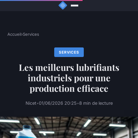
Accueil
›
Services
SERVICES
Les meilleurs lubrifiants
industriels pour une
production efficace
Nicet
•
01/06/2026 20:25
•
8 min de lecture