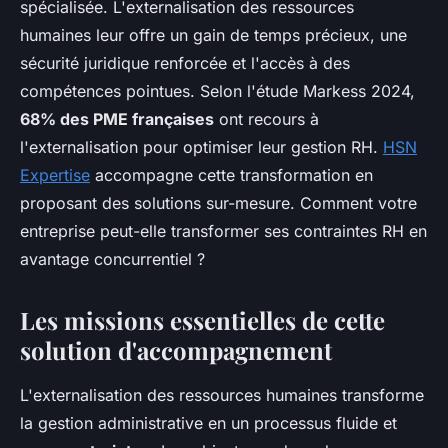
spécialisée. L'externalisation des ressources
humaines leur offre un gain de temps précieux, une
sécurité juridique renforcée et l'accès à des
compétences pointues. Selon l'étude Markess 2024,
68% des PME françaises
ont recours à
l'externalisation pour optimiser leur gestion RH.
HSN
Expertise
accompagne cette transformation en
proposant des solutions sur-mesure. Comment votre
entreprise peut-elle transformer ses contraintes RH en
avantage concurrentiel ?
Les missions essentielles de cette
solution d'accompagnement
L'externalisation des ressources humaines transforme
la gestion administrative en un processus fluide et