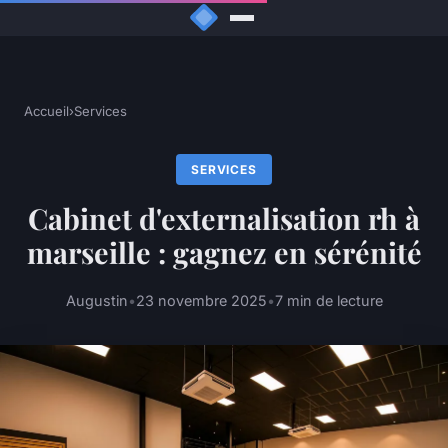
Accueil
›
Services
SERVICES
Cabinet d'externalisation rh à
marseille : gagnez en sérénité
Augustin
•
23 novembre 2025
•
7 min de lecture