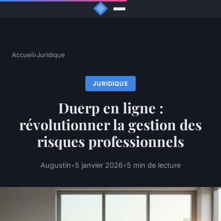
Accueil
›
Juridique
JURIDIQUE
Duerp en ligne :
révolutionner la gestion des
risques professionnels
Augustin
•
5 janvier 2026
•
5 min de lecture