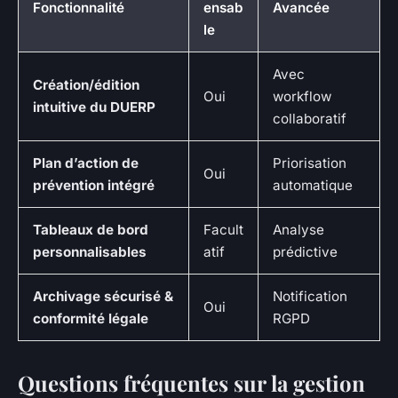
Fonctionnalité
ensab
Avancée
le
Avec
Création/édition
Oui
workflow
intuitive du DUERP
collaboratif
Plan d’action de
Priorisation
Oui
prévention intégré
automatique
Tableaux de bord
Facult
Analyse
personnalisables
atif
prédictive
Archivage sécurisé &
Notification
Oui
conformité légale
RGPD
Questions fréquentes sur la gestion