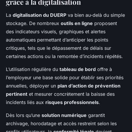
grâce à la digitalisation
La
digitalisation du DUERP
va bien au-delà du simple
stockage. De nombreux
outils en ligne
proposent
des indicateurs visuels, graphiques et alertes
automatiques permettant d’anticiper les points
critiques, tels que le dépassement de délais sur
certaines actions ou la remontée d’incidents répétés.
L’utilisation régulière du
tableau de bord
offre à
l’employeur une base solide pour établir ses priorités
annuelles, déployer un
plan d’action de prévention
pertinent
et mesurer concrètement la baisse des
incidents liés aux
risques professionnels
.
Dès lors qu’une
solution numérique
garantit
archivage, horodatage et accès restreint selon les
profils utilisateurs, la
conformité légale
devient