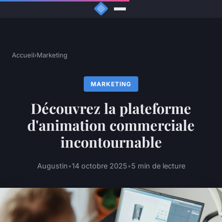
Accueil
›
Marketing
MARKETING
Découvrez la plateforme
d'animation commerciale
incontournable
Augustin
•
14 octobre 2025
•
5 min de lecture